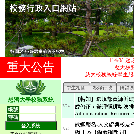
114/8
重大公告
慈大校
慈大校務系統學生服
慈濟大學校務系統
不小心忘記密碼？